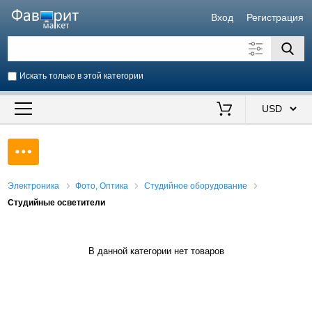
Вход
Регистрация
Искать только в этой категории
Искать также в описании
Цена от
до
$
Продавец
Электроника
Фото, Оптика
Студийное оборудование
Студийные осветители
В данной категории нет товаров