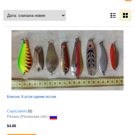
Блесна. 8 штук одним лотом.
CapsLabels
(0)
Рязань (Рязанская обл.)
$4.86