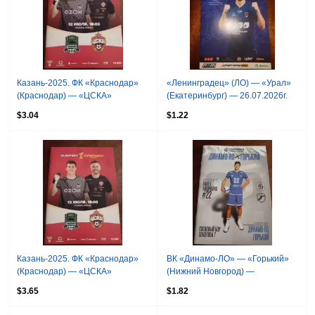
Казань-2025. ФК «Краснодар»
«Ленинградец» (ЛО) — «Урал»
(Краснодар) — «ЦСКА»
(Екатеринбург) — 26.07.2026г.
(Москва) - 12.07.2025г
$3.04
$1.22
Казань-2025. ФК «Краснодар»
ВК «Динамо-ЛО» — «Горький»
(Краснодар) — «ЦСКА»
(Нижний Новгород) —
(Москва) - 12.07.2025г
21.03.2026г.
$3.65
$1.82