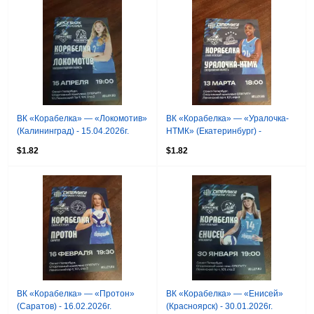
ВК «Корабелка» — «Локомотив»
ВК «Корабелка» — «Уралочка-
(Калининград) - 15.04.2026г.
НТМК» (Екатеринбург) -
13.03.2026г.
$1.82
$1.82
ВК «Корабелка» — «Протон»
ВК «Корабелка» — «Енисей»
(Саратов) - 16.02.2026г.
(Красноярск) - 30.01.2026г.