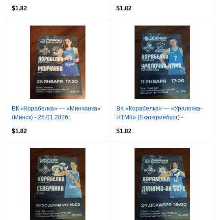
$1.82
$1.82
ВК «Корабелка» — «Минчанка»
ВК «Корабелка» — «Уралочка-
(Минск) - 25.01.2026г.
НТМК» (Екатеринбург) -
11.01.2026г.
$1.82
$1.82