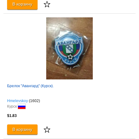
В корзину
Брелок "Авангард" (Курск).
Hmelevskoy
(1602)
Курск
$1.83
В корзину