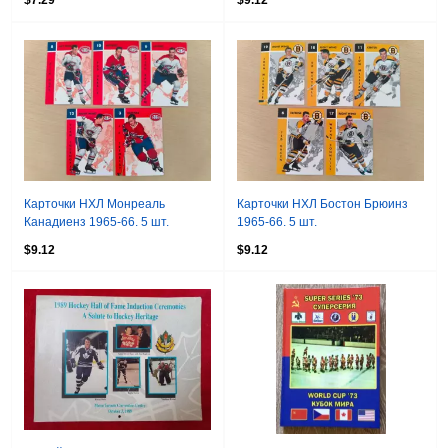
$7.29
$9.12
Карточки НХЛ Монреаль
Карточки НХЛ Бостон Брюинз
Канадиенз 1965-66. 5 шт.
1965-66. 5 шт.
$9.12
$9.12