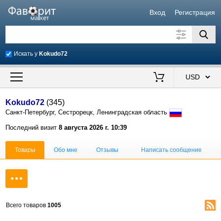
Вход
Регистрация
Искать у
Kokudo72
Искать также в описании
Цена от
до
$
Kokudo72
(345)
Санкт-Петербург, Сестрорецк, Ленинградская область
Продавец
Последний визит
8 августа 2026 г. 10:39
Товары
Обо мне
Отзывы
Написать сообщение
Всего товаров
1005