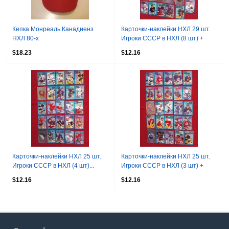
Кепка Монреаль Канадиенз
Карточки-наклейки НХЛ 29 шт.
НХЛ 80-х
Игроки СССР в НХЛ (8 шт) +
Уэйн Гретцки
$18.23
$12.16
Карточки-наклейки НХЛ 25 шт.
Карточки-наклейки НХЛ 25 шт.
Игроки СССР в НХЛ (4 шт)...
Игроки СССР в НХЛ (3 шт) +
Марио Лемье
$12.16
$12.16