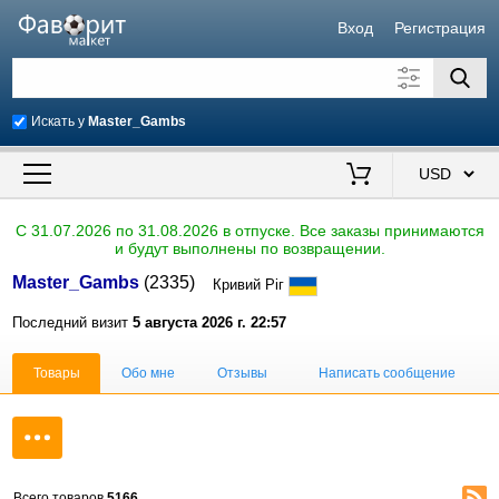
Вход
Регистрация
Искать у
Master_Gambs
Искать также в описании
Цена от
до
$
C 31.07.2026 по 31.08.2026 в отпуске. Все заказы принимаются
и будут выполнены по возвращении.
Продавец
Master_Gambs
(2335)
Кривий Ріг
Последний визит
5 августа 2026 г. 22:57
Товары
Обо мне
Отзывы
Написать сообщение
Всего товаров
5166