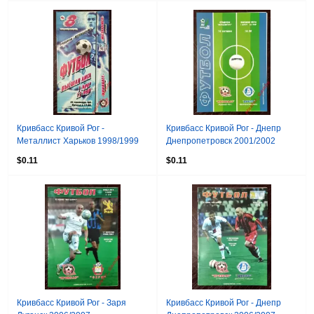
Кривбасс Кривой Рог -
Кривбасс Кривой Рог - Днепр
Металлист Харьков 1998/1999
Днепропетровск 2001/2002
$0.11
$0.11
Кривбасс Кривой Рог - Заря
Кривбасс Кривой Рог - Днепр