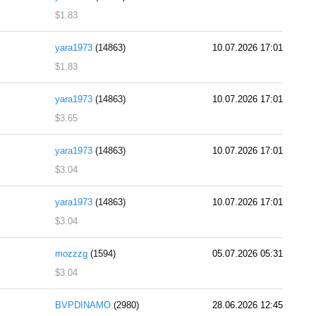
$1.83
yara1973
(14863)
10.07.2026 17:01
$1.83
yara1973
(14863)
10.07.2026 17:01
$3.65
yara1973
(14863)
10.07.2026 17:01
$3.04
yara1973
(14863)
10.07.2026 17:01
$3.04
mozzzg
(1594)
05.07.2026 05:31
$3.04
BVPDINAMO
(2980)
28.06.2026 12:45