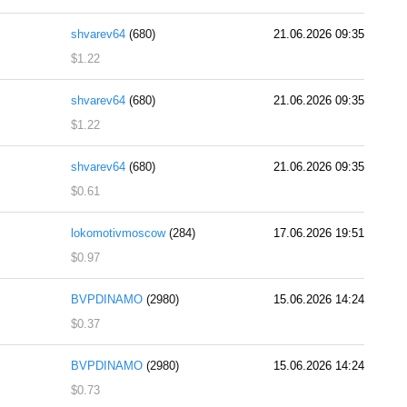
shvarev64
(680)
21.06.2026 09:35
$1.22
shvarev64
(680)
21.06.2026 09:35
$1.22
shvarev64
(680)
21.06.2026 09:35
$0.61
lokomotivmoscow
(284)
17.06.2026 19:51
$0.97
BVPDINAMO
(2980)
15.06.2026 14:24
$0.37
BVPDINAMO
(2980)
15.06.2026 14:24
$0.73