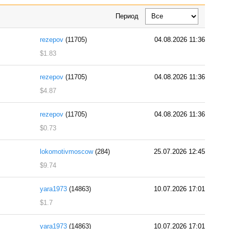
Период
rezepov
(11705)
04.08.2026 11:36
$1.83
rezepov
(11705)
04.08.2026 11:36
$4.87
rezepov
(11705)
04.08.2026 11:36
$0.73
lokomotivmoscow
(284)
25.07.2026 12:45
$9.74
yara1973
(14863)
10.07.2026 17:01
$1.7
yara1973
(14863)
10.07.2026 17:01