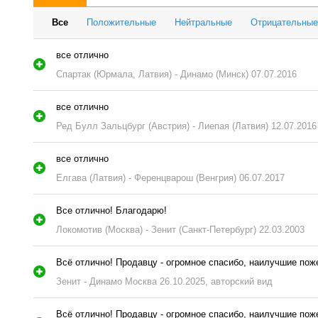
Все
Положительные
Нейтральные
Отрицательные
все отлично
Спартак (Юрмала, Латвия) - Динамо (Минск) 07.07.2016
все отлично
Ред Булл Зальцбург (Австрия) - Лиепая (Латвия) 12.07.2016
все отлично
Елгава (Латвия) - Ференцварош (Венгрия) 06.07.2017
Все отлично! Благодарю!
Локомотив (Москва) - Зенит (Санкт-Петербург) 22.03.2003
Всё отлично! Продавцу - огромное спасибо, наилучшие по
Зенит - Динамо Москва 26.10.2025, авторский вид
Всё отлично! Продавцу - огромное спасибо, наилучшие по