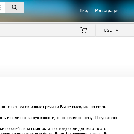
Вход
Регистрация
$
 на то нет объективных причин и Вы не выходите на связь.
ать и если нет загруженности, то отправляю сразу. Покупателю
и,перегибы или помятости, поэтому если для кого-то это
вышлю дополнительные фото. Если Вы произвели заказ, Вы