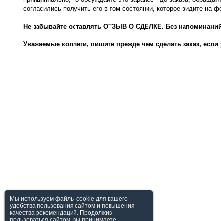
согласились получить его в том состоянии, которое видите на ф
Не забывайте оставлять ОТЗЫВ О СДЕЛКЕ. Без напоминаний.
Уважаемые коллеги, пишите прежде чем сделать заказ, если 
Мы используем файлы cookie для вашего
удобства пользования сайтом и повышения
качества рекомендаций. Продолжив
пользоваться сайтом, вы принимаете