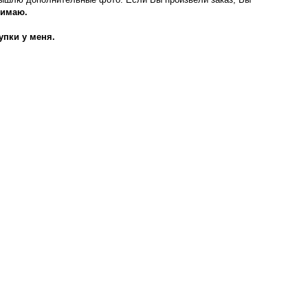
нимаю.
упки у меня.