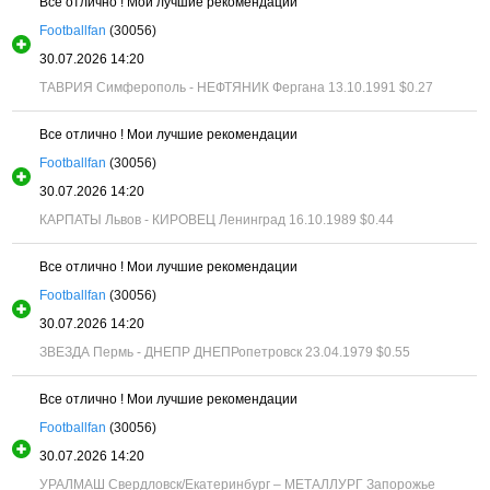
Все отлично ! Мои лучшие рекомендации
Footballfan
(30056)
30.07.2026 14:20
ТАВРИЯ Симферополь - НЕФТЯНИК Фергана 13.10.1991
$0.27
Все отлично ! Мои лучшие рекомендации
Footballfan
(30056)
30.07.2026 14:20
КАРПАТЫ Львов - КИРОВЕЦ Ленинград 16.10.1989
$0.44
Все отлично ! Мои лучшие рекомендации
Footballfan
(30056)
30.07.2026 14:20
ЗВЕЗДА Пермь - ДНЕПР ДНЕПРопетровск 23.04.1979
$0.55
Все отлично ! Мои лучшие рекомендации
Footballfan
(30056)
30.07.2026 14:20
УРАЛМАШ Свердловск/Екатеринбург – МЕТАЛЛУРГ Запорожье