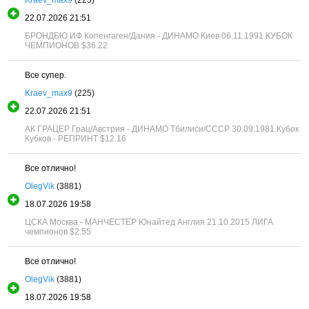
22.07.2026 21:51
БРОНДБЮ ИФ Копенгаген/Дания - ДИНАМО Киев 06.11.1991 КУБОК
ЧЕМПИОНОВ
$36.22
Все супер.
Kraev_max9
(225)
22.07.2026 21:51
АК ГРАЦЕР Грац/Австрия - ДИНАМО Тбилиси/СССР 30.09.1981 Кубок
Кубков - РЕПРИНТ
$12.16
Все отлично!
OlegVik
(3881)
18.07.2026 19:58
ЦСКА Москва - МАНЧЕСТЕР Юнайтед Англия 21.10.2015 ЛИГА
чемпионов
$2.55
Все отлично!
OlegVik
(3881)
18.07.2026 19:58