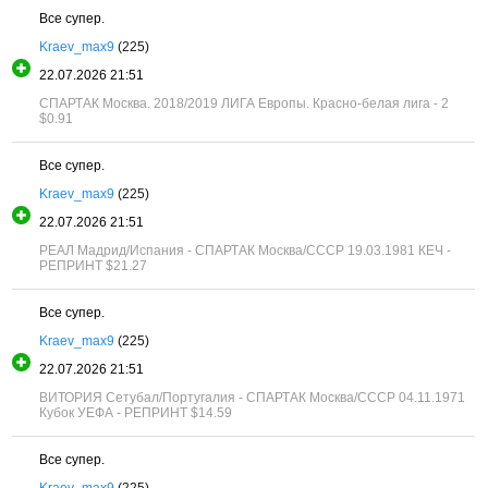
Все супер.
Kraev_max9
(225)
22.07.2026 21:51
СПАРТАК Москва. 2018/2019 ЛИГА Европы. Красно-белая лига - 2
$0.91
Все супер.
Kraev_max9
(225)
22.07.2026 21:51
РЕАЛ Мадрид/Испания - СПАРТАК Москва/СССР 19.03.1981 КЕЧ -
РЕПРИНТ
$21.27
Все супер.
Kraev_max9
(225)
22.07.2026 21:51
ВИТОРИЯ Сетубал/Португалия - СПАРТАК Москва/СССР 04.11.1971
Кубок УЕФА - РЕПРИНТ
$14.59
Все супер.
Kraev_max9
(225)