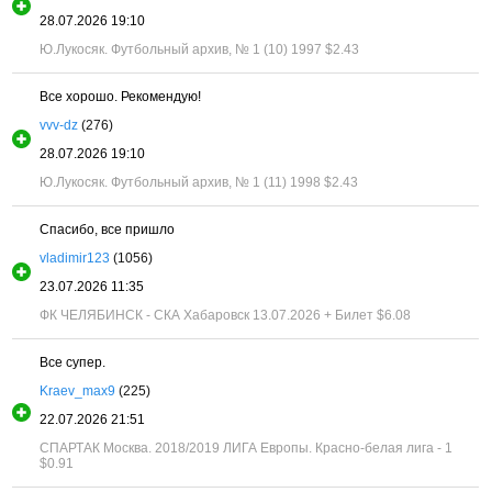
28.07.2026 19:10
Ю.Лукосяк. Футбольный архив, № 1 (10) 1997
$2.43
Все хорошо. Рекомендую!
vvv-dz
(276)
28.07.2026 19:10
Ю.Лукосяк. Футбольный архив, № 1 (11) 1998
$2.43
Спасибо, все пришло
vladimir123
(1056)
23.07.2026 11:35
ФК ЧЕЛЯБИНСК - СКА Хабаровск 13.07.2026 + Билет
$6.08
Все супер.
Kraev_max9
(225)
22.07.2026 21:51
СПАРТАК Москва. 2018/2019 ЛИГА Европы. Красно-белая лига - 1
$0.91