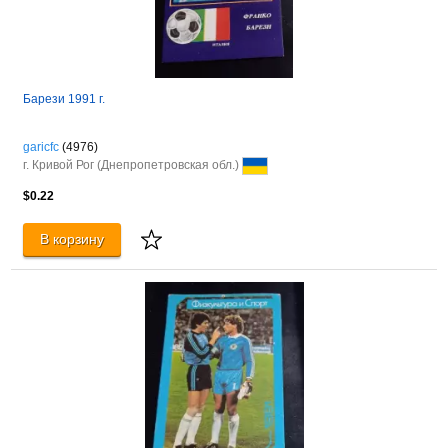
Барези 1991 г.
garicfc
(4976)
г. Кривой Рог (Днепропетровская обл.)
$0.22
В корзину