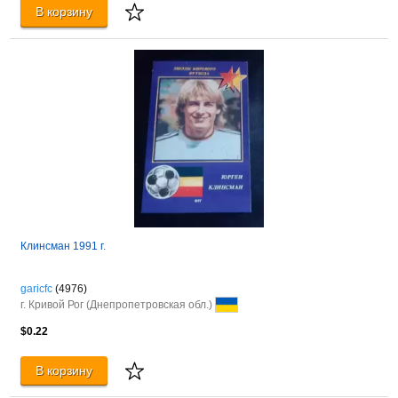
В корзину
Клинсман 1991 г.
garicfc
(4976)
г. Кривой Рог (Днепропетровская обл.)
$0.22
В корзину