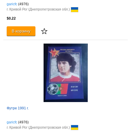
garicfc
(4976)
г. Кривой Рог (Днепропетровская обл.)
$0.22
В корзину
Футре 1991 г.
garicfc
(4976)
г. Кривой Рог (Днепропетровская обл.)