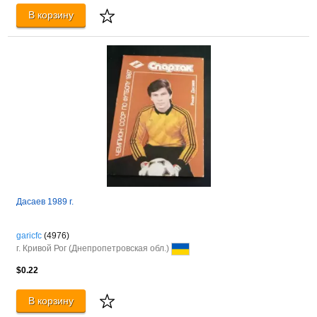
В корзину
Дасаев 1989 г.
garicfc
(4976)
г. Кривой Рог (Днепропетровская обл.)
$0.22
В корзину