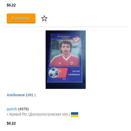
$0.22
В корзину
Алейников 1991 г.
garicfc
(4976)
г. Кривой Рог (Днепропетровская обл.)
$0.22