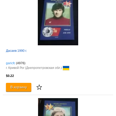
Дасаев 1990 г.
garicfc
(4976)
г. Кривой Рог (Днепропетровская обл.)
$0.22
В корзину