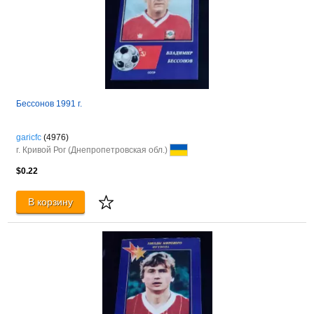
Бессонов 1991 г.
garicfc
(4976)
г. Кривой Рог (Днепропетровская обл.)
$0.22
В корзину