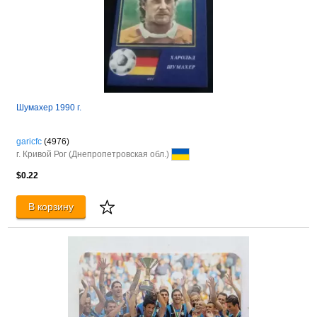
Шумахер 1990 г.
garicfc
(4976)
г. Кривой Рог (Днепропетровская обл.)
$0.22
В корзину