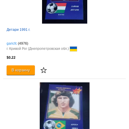
Детари 1991 г.
garicfc
(4976)
г. Кривой Рог (Днепропетровская обл.)
$0.22
В корзину