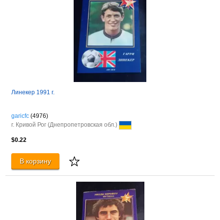
Линекер 1991 г.
garicfc
(4976)
г. Кривой Рог (Днепропетровская обл.)
$0.22
В корзину