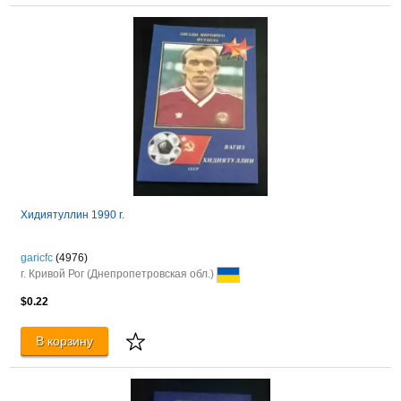
Хидиятуллин 1990 г.
garicfc
(4976)
г. Кривой Рог (Днепропетровская обл.)
$0.22
В корзину