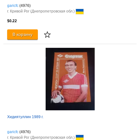
garicfc
(4976)
г. Кривой Рог (Днепропетровская обл.)
$0.22
В корзину
Хидиятуллин 1989 г.
garicfc
(4976)
г. Кривой Рог (Днепропетровская обл.)