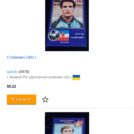
Стойкович 1991 г.
garicfc
(4976)
г. Кривой Рог (Днепропетровская обл.)
$0.22
В корзину