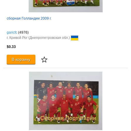
сборная Голландии 2009 г.
garicfc
(4976)
г. Кривой Рог (Днепропетровская обл.)
$0.33
В корзину