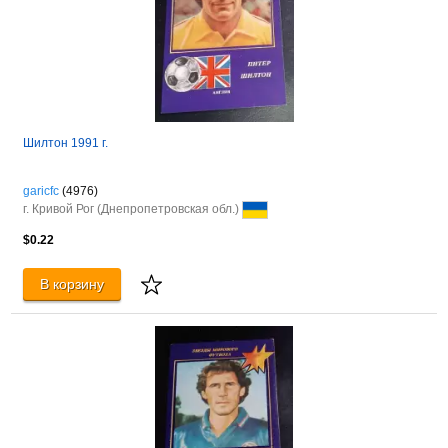
Шилтон 1991 г.
garicfc
(4976)
г. Кривой Рог (Днепропетровская обл.)
$0.22
В корзину