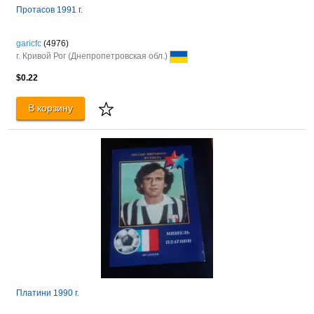
Протасов 1991 г.
garicfc
(4976)
г. Кривой Рог (Днепропетровская обл.)
$0.22
В корзину
Платини 1990 г.