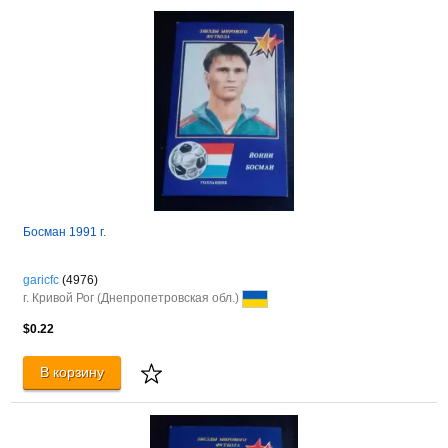
Босман 1991 г.
garicfc
(4976)
г. Кривой Рог (Днепропетровская обл.)
$0.22
В корзину