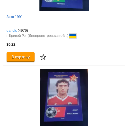
Зико 1991 г.
garicfc
(4976)
г. Кривой Рог (Днепропетровская обл.)
$0.22
В корзину