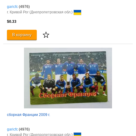
garicfc
(4976)
г. Кривой Рог (Днепропетровская обл.)
$0.33
В корзину
сборная Франции 2009 г.
garicfc
(4976)
г. Кривой Рог (Днепропетровская обл.)