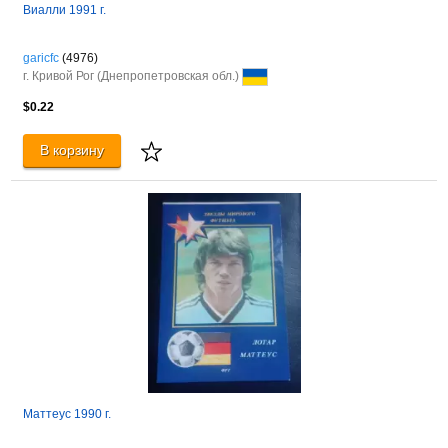
Виалли 1991 г.
garicfc
(4976)
г. Кривой Рог (Днепропетровская обл.)
$0.22
В корзину
Маттеус 1990 г.