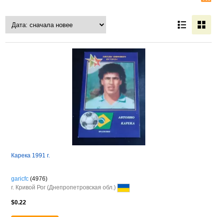
Карека 1991 г.
garicfc
(4976)
г. Кривой Рог (Днепропетровская обл.)
$0.22