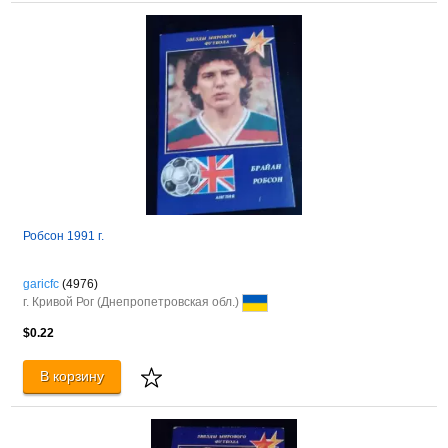
Робсон 1991 г.
garicfc
(4976)
г. Кривой Рог (Днепропетровская обл.)
$0.22
В корзину