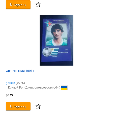
В корзину
Франческоли 1991 г.
garicfc
(4976)
г. Кривой Рог (Днепропетровская обл.)
$0.22
В корзину