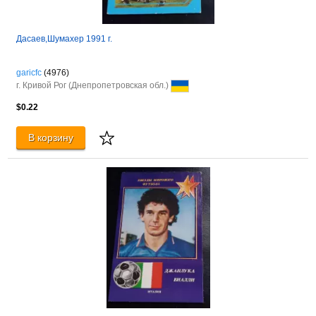
Дасаев,Шумахер 1991 г.
garicfc
(4976)
г. Кривой Рог (Днепропетровская обл.)
$0.22
В корзину