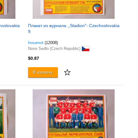
hoslovakia
Плакат из журнала ,,Stadion"- Czechoslovakia
9
hosamot
(12008)
Nove Sedlo (Czech Republic)
$0.87
В корзину