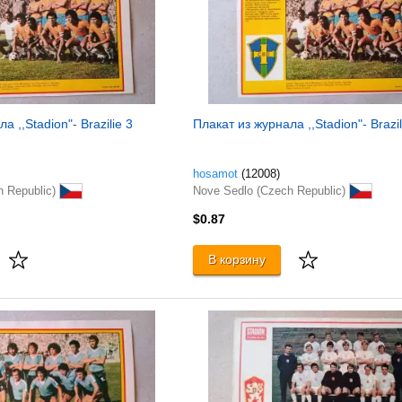
а ,,Stadion"- Brazilie 3
Плакат из журнала ,,Stadion"- Brazil
hosamot
(12008)
h Republic)
Nove Sedlo (Czech Republic)
$0.87
В корзину