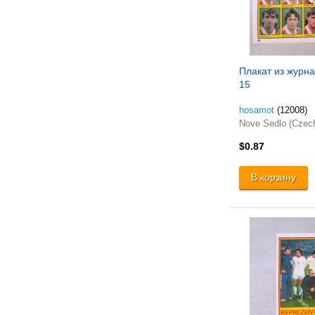
Плакат из журнал
15
hosamot
(12008)
Nove Sedlo (Czec
$0.87
В корзину