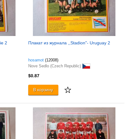
ie 2
Плакат из журнала ,,Stadion"- Uruguay 2
hosamot
(12008)
Nove Sedlo (Czech Republic)
$0.87
В корзину