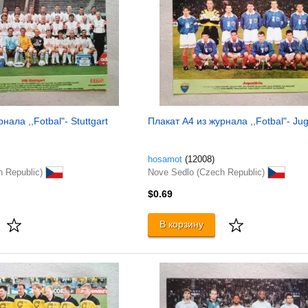
нала ,,Fotbal"- Stuttgart
Плакат A4 из журнала ,,Fotbal"- Jug
hosamot
(12008)
h Republic)
Nove Sedlo (Czech Republic)
$0.69
В корзину