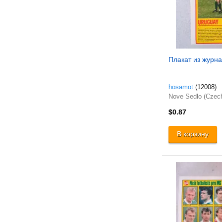
Плакат из журна
hosamot
(12008)
Nove Sedlo (Czec
$0.87
В корзину