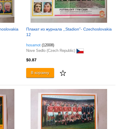
hoslovakia
Плакат из журнала ,,Stadion"- Czechoslovakia
12
hosamot
(12008)
Nove Sedlo (Czech Republic)
$0.87
В корзину