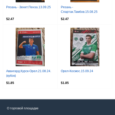
Рязань - Зенит.Пенза.13.09.25
Рязань -
Спартак.Тамбов.15.08.25
$2.47
$2.47
Авангард.Курск-Орел.21.08.24.
Орел-Космос.15.09.24
(кубок)
$1.85
$1.85
О торговой площадке