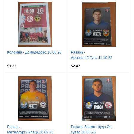
Коломна - Домодедово.16.06.26
Рязань -
Арсенал-2.Тула.11.10.25
$1.23
$2.47
Рязань -
Рязань-Знамя.труда.Ор-
Металлург.Липецк.28.09.25
зуево.30.08.25