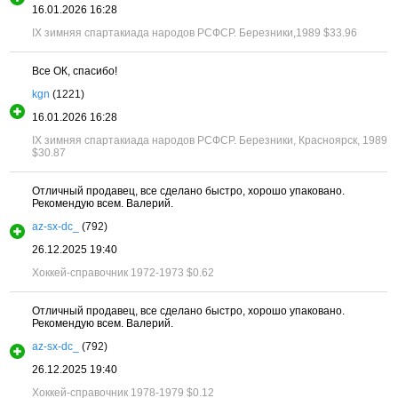
16.01.2026 16:28
IX зимняя спартакиада народов РСФСР. Березники,1989
$33.96
Все ОК, спасибо!
kgn
(1221)
16.01.2026 16:28
IX зимняя спартакиада народов РСФСР. Березники, Красноярск, 1989
$30.87
Отличный продавец, все сделано быстро, хорошо упаковано.
Рекомендую всем. Валерий.
az-sx-dc_
(792)
26.12.2025 19:40
Хоккей-справочник 1972-1973
$0.62
Отличный продавец, все сделано быстро, хорошо упаковано.
Рекомендую всем. Валерий.
az-sx-dc_
(792)
26.12.2025 19:40
Хоккей-справочник 1978-1979
$0.12