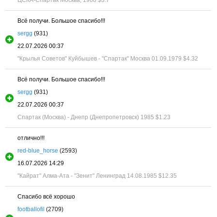
ЦСКА-Спартак Москва, 1968
$3.7
Всё получи. Большое спасибо!!!
sergg
(931)
22.07.2026 00:37
"Крылья Советов" Куйбышев - "Спартак" Москва 01.09.1979
$4.32
Всё получи. Большое спасибо!!!
sergg
(931)
22.07.2026 00:37
Спартак (Москва) - Днепр (Днепропетровск) 1985
$1.23
отлично!!!
red-blue_horse
(2593)
16.07.2026 14:29
"Кайрат" Алма-Ата - "Зенит" Ленинград 14.08.1985
$12.35
Спасибо всё хорошо
footballofil
(2709)