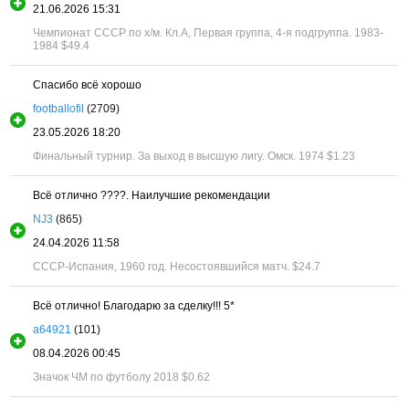
21.06.2026 15:31
Чемпионат СССР по х/м. Кл.А, Первая группа, 4-я подгруппа. 1983-
1984
$49.4
Спасибо всё хорошо
footballofil
(2709)
23.05.2026 18:20
Финальный турнир. За выход в высшую лигу. Омск. 1974
$1.23
Всё отлично ????. Наилучшие рекомендации
NJ3
(865)
24.04.2026 11:58
СССР-Испания, 1960 год. Несостоявшийся матч.
$24.7
Всё отлично! Благодарю за сделку!!! 5*
a64921
(101)
08.04.2026 00:45
Значок ЧМ по футболу 2018
$0.62