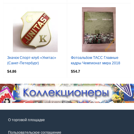
Значок Спорт-клуб «Унитас»
Фотоальбом ТАСС Главные
(Санкт-Петербург)
кадры Чемпионат мира 2018
$4.86
$54.7
О торговой площадке
Пользовательское соглашение