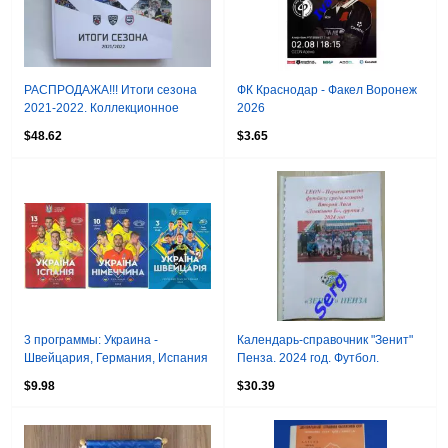
РАСПРОДАЖА!!! Итоги сезона
ФК Краснодар - Факел Воронеж
2021-2022. Коллекционное
2026
издание (КХЛ, МХЛ, ЖХЛ)
$48.62
$3.65
3 программы: Украина -
Календарь-справочник "Зенит"
Швейцария, Германия, Испания
Пенза. 2024 год. Футбол.
2020
$9.98
$30.39