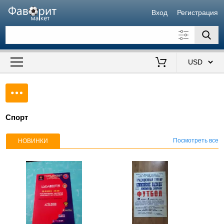
Вход
Регистрация
Искать также в описании
Цена от
до
$
Продавец
Спорт
Посмотреть все
НОВИНКИ