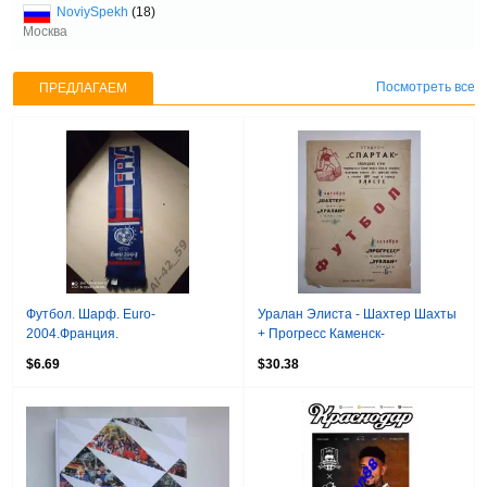
NoviySpekh
(18)
Москва
Посмотреть все
ПРЕДЛАГАЕМ
Футбол. Шарф. Euro-
Уралан Элиста - Шахтер Шахты
2004.Франция.
+ Прогресс Каменск-
Шахтинский. 1967
$6.69
$30.38