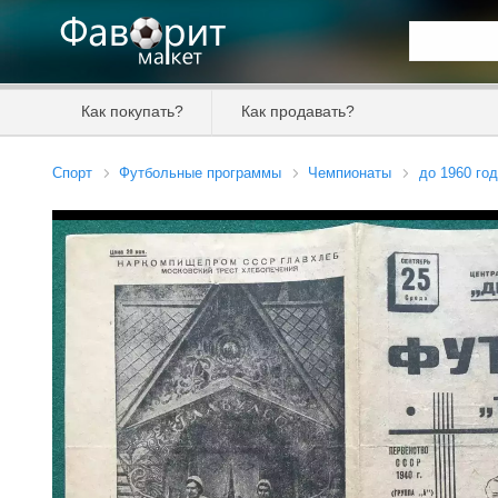
Искать та
Как покупать?
Как продавать?
Цена от
Спорт
Футбольные программы
Чемпионаты
до 1960 го
Продавец