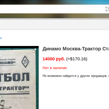
кже в описании
до
да
Динамо Москва-Трактор Ста
14000 руб.
(≈$170.16)
Нет в наличии
Но возможно найдется у других продавцов, 