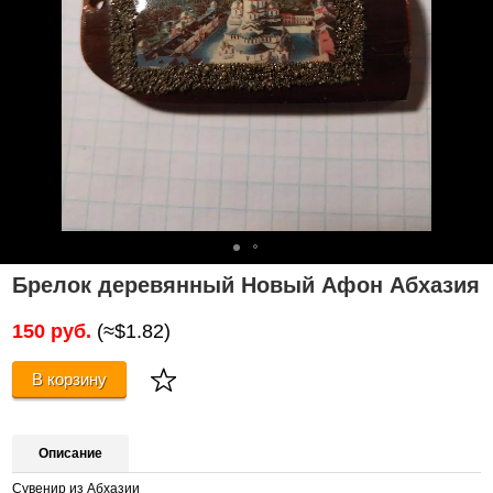
Брелок деревянный Новый Афон Абхазия
150 руб.
(≈$1.82)
В корзину
Описание
Сувенир из Абхазии