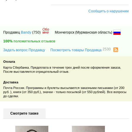
Сообщить о нарушении
Обо
Продавец
Bandy
(750)
мне
Мончегорск (Мурманская область)
100%
положительных отзывов
2530
Задать вопрос Продавцу
Посмотреть товары Продавца
Оплата
Карта Сбербанка. Предоплата
в течение трех дней после оформления заказа.
После выставляется отрицательный отзыв.
Доставка
Почта России. Программы и буклеты высылаются заказными письмами (от 200
руб. ), книги (от 350 руб.), значки - только посылкой (от 550 рублей). Все вопросы
до сделки.
Смотрите также