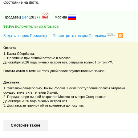
Состояние на фото.
Обо
Продавец
Ber
(2837)
мне
Москва
99.9%
положительных отзывов
1185
Задать вопрос Продавцу
Посмотреть товары Продавца
Оплата
1. Карта Сбербанка.
2. Наличные при личной встрече в Москве.
До октября 2026 года личных встреч нет, отправка только Почтой РФ.
Оплата лотов в течении трёх дней после осуществления заказа.
Доставка
1. Заказной бандеролью Почты России. После поступления оплаты отправка
осуществляется в течении 3 дней.
2. Передача при личной встрече в Москве от метро Сходненская.
До октября 2026 года личных встреч нет.
3. Доставка за границу обговаривается до покупки.
Смотрите также