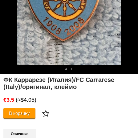
ФК Каррарезе (Италия)/FC Carrarese
(Italy)/оригинал, клеймо
€3.5
(≈$4.05)
В корзину
Описание