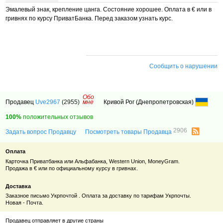
Эмалевый знак, крепление цанга. Состояние хорошее. Оплата в € или в
гривнях по курсу ПриватБанка. Перед заказом узнать курс.
Сообщить о нарушении
Обо
Продавец
Uve2967
(2955)
мне
Кривой Рог (Днепропетровская)
100%
положительных отзывов
2906
Задать вопрос Продавцу
Посмотреть товары Продавца
Оплата
Карточка Приватбанка или Альфабанка, Western Union, MoneyGram.
Продажа в € или по официальному курсу в гривнах.
Доставка
Заказное письмо Укрпочтой . Оплата за доставку по тарифам Укрпочты.
Новая - Почта.
Продавец отправляет в другие страны