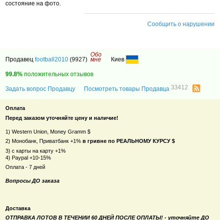
состояние на фото.
Сообщить о нарушении
Обо
Продавец
football2010
(9927)
мне
Киев
99.8%
положительных отзывов
33412
Задать вопрос Продавцу
Посмотреть товары Продавца
Оплата
Перед заказом уточняйте цену и наличие!
1) Western Union, Money Gramm $
2) Монобанк, Приватбанк +1%
в гривне по РЕАЛЬНОМУ КУРСУ $
3) с карты на карту +1%
4) Paypal +10-15%
Оплата - 7 дней
Вопросы ДО заказа
Доставка
ОТПРАВКА ЛОТОВ
В ТЕЧЕНИИ 60 ДНЕЙ
ПОСЛЕ ОПЛАТЫ! - уточняйте ДО