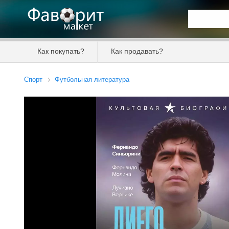
Искать та
Как покупать?
Как продавать?
Цена от
Спорт
Футбольная литература
Продавец