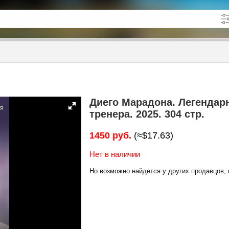
кже в описании
до
Диего Марадона. Легендар
тренера. 2025. 304 стр.
1450 руб.
(≈$17.63)
Нет в наличии
Но возможно найдется у других продавцов, 