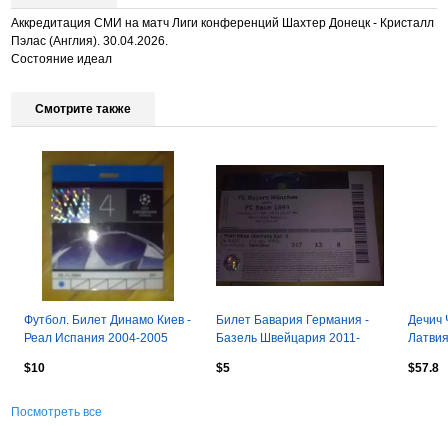
Аккредитация СМИ на матч Лиги конференций Шахтер Донецк - Кристалл
Пэлас (Англия). 30.04.2026.
Состояние идеал
Смотрите также
Футбол. Билет Динамо Киев -
Билет Бавария Германия -
Дечич 
Реал Испания 2004-2005
Базель Швейцария 2011-
Латвия
пропуск пресса №1
2012
$10
$5
$57.8
Посмотреть все