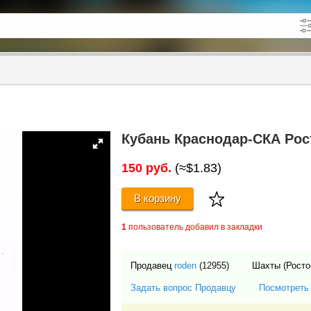
кже в описании
до
Кубань Краснодар-СКА Рос
150 руб.
(≈$1.83)
В корзину
1
пользователь добавил в закладки
Продавец
roden
(12955)
Шахты (Росто
Задать вопрос Продавцу
Посмотреть