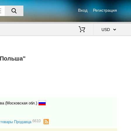
Вход
Регистрация
$
"Польша"
ва (Московская обл.)
6610
 товары Продавца