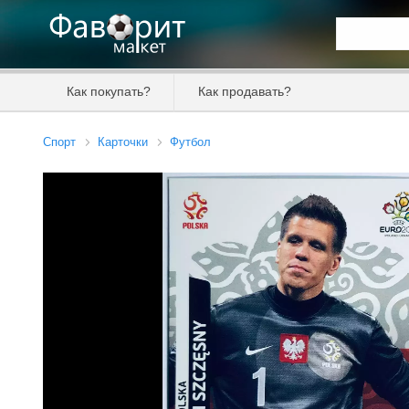
Искать та
Как покупать?
Как продавать?
Цена от
Спорт
Карточки
Футбол
Продавец