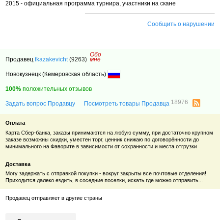
2015 - официальная программа турнира, участники на скане
Сообщить о нарушении
Обо
Продавец
fkazakevicht
(9263)
мне
Новокузнецк (Кемеровская область)
100%
положительных отзывов
18976
Задать вопрос Продавцу
Посмотреть товары Продавца
Оплата
Карта Сбер-банка, заказы принимаются на любую сумму, при достаточно крупном
заказе возможны скидки, уместен торг, ценник снижаю по договорённости до
минимального на Фаворите в зависимости от сохранности и места отгрузки
Доставка
Могу задержать с отправкой покупки - вокруг закрыты все почтовые отделения!
Приходится далеко ездить, в соседние поселки, искать где можно отправить...
Продавец отправляет в другие страны