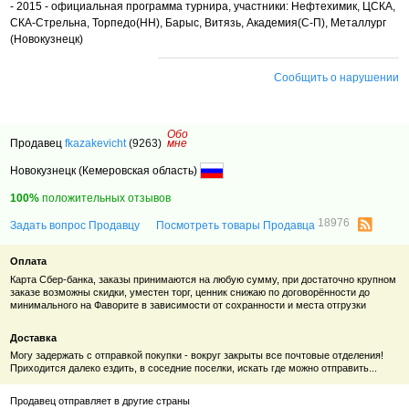
- 2015 - официальная программа турнира, участники: Нефтехимик, ЦСКА,
СКА-Стрельна, Торпедо(НН), Барыс, Витязь, Академия(С-П), Металлург
(Новокузнецк)
Сообщить о нарушении
Обо
Продавец
fkazakevicht
(9263)
мне
Новокузнецк (Кемеровская область)
100%
положительных отзывов
18976
Задать вопрос Продавцу
Посмотреть товары Продавца
Оплата
Карта Сбер-банка, заказы принимаются на любую сумму, при достаточно крупном
заказе возможны скидки, уместен торг, ценник снижаю по договорённости до
минимального на Фаворите в зависимости от сохранности и места отгрузки
Доставка
Могу задержать с отправкой покупки - вокруг закрыты все почтовые отделения!
Приходится далеко ездить, в соседние поселки, искать где можно отправить...
Продавец отправляет в другие страны