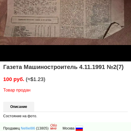
Газета Машиностроитель 4.11.1991 №2(7)
100 руб.
(≈$1.23)
Товар продан
Описание
Состояние на фото.
Обо
Продавец
Nelliel86
(13805)
мне
Москва