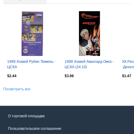
1999 Хоккей Рубин Тюмень -
1998 Хоккей Авангард Омск -
ХК.Ря
ЦСКА
ЦСКА (24.10)
-Дизел
Товари
$2.44
$3.06
$1.47
Посмотреть все
О торговой площадке
Пользовательское соглашение