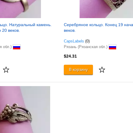
ьцо. Натуральный камень.
Серебряное кольцо. Конец 19 нач
 20 веков.
веков.
CapsLabels
(0)
я обл.)
Рязань (Рязанская обл.)
$24.31
В корзину