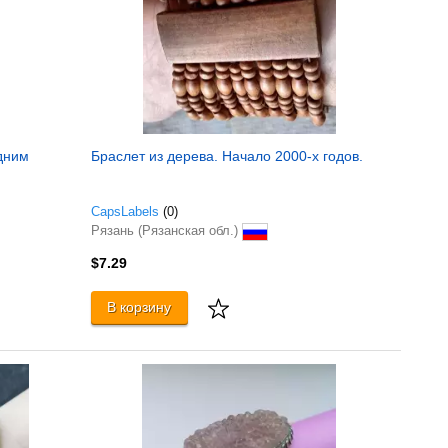
Одним
Браслет из дерева. Начало 2000-х годов.
CapsLabels
(0)
Рязань (Рязанская обл.)
$7.29
В корзину