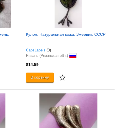
мень,
Кулон. Натуральная кожа. Змеевик. СССР
CapsLabels
(0)
Рязань (Рязанская обл.)
$14.59
В корзину