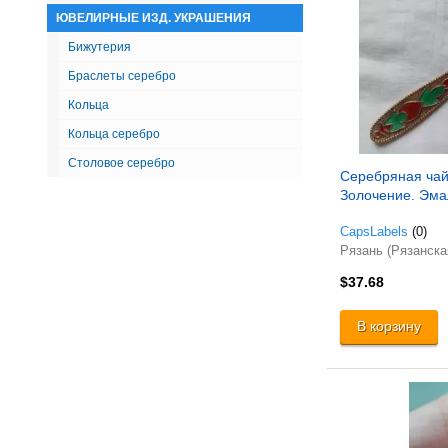
ЮВЕЛИРНЫЕ ИЗД. УКРАШЕНИЯ
Бижутерия
Браслеты серебро
Кольца
Кольца серебро
Столовое серебро
Серебряная чай
Золочение. Эма
CapsLabels
(0)
Рязань (Рязанска
$37.68
В корзину