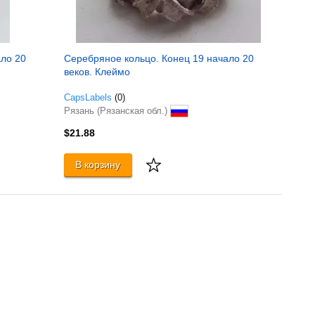
ало 20
Серебряное кольцо. Конец 19 начало 20
веков. Клеймо
CapsLabels
(0)
Рязань (Рязанская обл.)
$21.88
В корзину