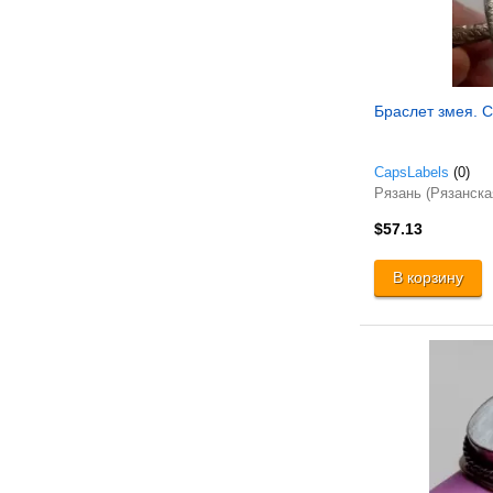
Браслет змея. 
CapsLabels
(0)
Рязань (Рязанска
$57.13
В корзину