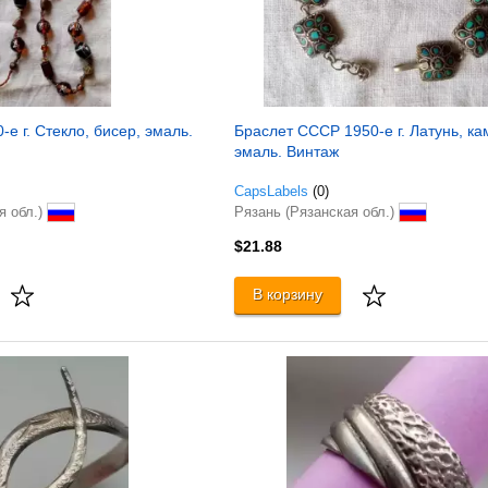
е г. Стекло, бисер, эмаль.
Браслет СССР 1950-е г. Латунь, ка
эмаль. Винтаж
CapsLabels
(0)
я обл.)
Рязань (Рязанская обл.)
$21.88
В корзину