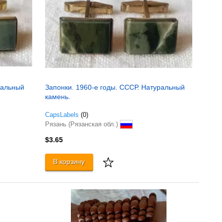
ральный
Запонки. 1960-е годы. СССР. Натуральный
камень.
CapsLabels
(0)
Рязань (Рязанская обл.)
$3.65
В корзину