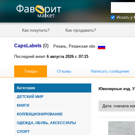
Искать у
Искать та
Как покупать?
Как продавать?
Цена от
CapsLabels
(0)
Рязань, Рязанская обл.
Продавец
Последний визит
6 августа 2026 г. 07:15
Товары
Отзывы
Написать сообщение
Категории
Ювелирные изд. 
ДЕТСКИЙ МИР
КНИГИ
КОЛЛЕКЦИОНИРОВАНИЕ
ОДЕЖДА, ОБУВЬ, АКСЕССУАРЫ
СПОРТ