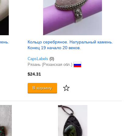
мень.
Кольцо серебряное. Натуральный камень.
Конец 19 начало 20 веков.
CapsLabels
(0)
Рязань (Рязанская обл.)
$24.31
В корзину