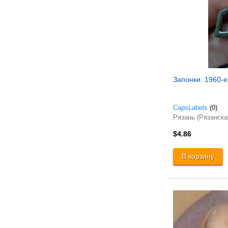
Запонки. 1960-
CapsLabels
(0)
Рязань (Рязанска
$4.86
В корзину