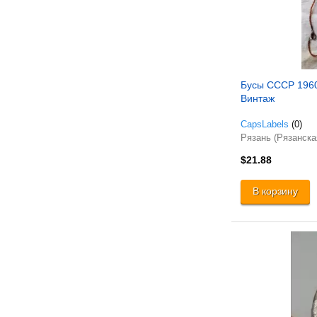
Бусы СССР 1960-
Винтаж
CapsLabels
(0)
Рязань (Рязанска
$21.88
В корзину