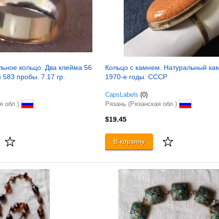
льное кольцо. Два клейма 56
Кольцо с камнем. Натуральный ка
 583 пробы. 7.17 гр.
1970-е годы. СССР
CapsLabels
(0)
я обл.)
Рязань (Рязанская обл.)
$19.45
В корзину