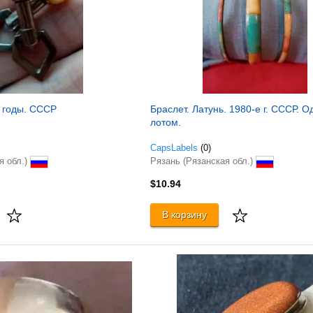
е годы. СССР
Браслет. Латунь. 1980-е г. СССР. 
лотом.
CapsLabels
(0)
я обл.)
Рязань (Рязанская обл.)
$10.94
В корзину