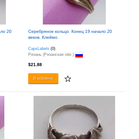
ало 20
Серебряное кольцо. Конец 19 начало 20
веков. Клеймо.
CapsLabels
(0)
Рязань (Рязанская обл.)
$21.88
В корзину