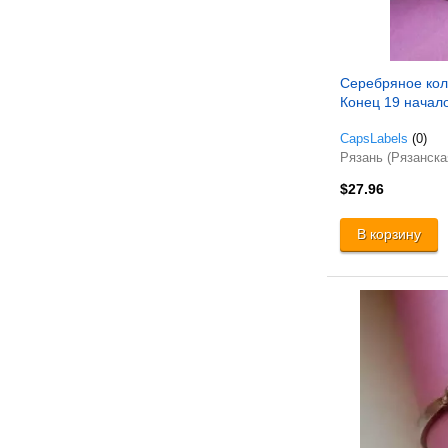
Серебряное кол
Конец 19 начало
CapsLabels
(0)
Рязань (Рязанска
$27.96
В корзину