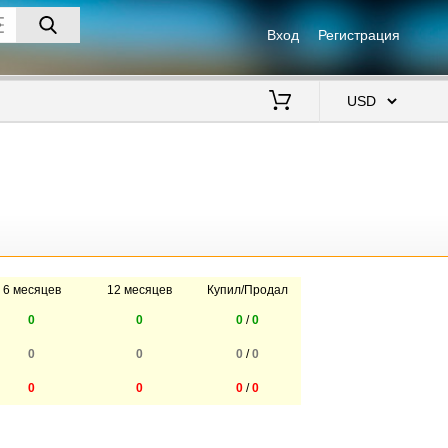
Вход
Регистрация
$
6 месяцев
12 месяцев
Купил/Продал
0
0
0
/
0
0
0
0
/
0
0
0
0
/
0