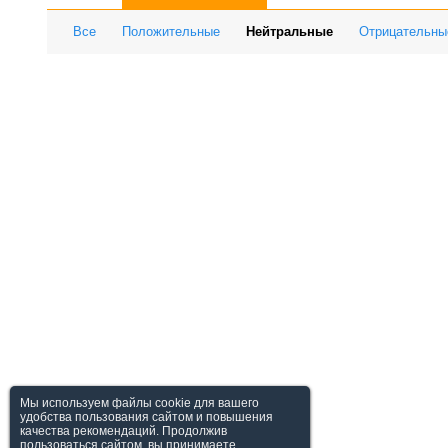
Все
Положительные
Нейтральные
Отрицательны
Мы используем файлы cookie для вашего
удобства пользования сайтом и повышения
качества рекомендаций. Продолжив
пользоваться сайтом, вы принимаете