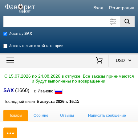
Вход
Регистрация
Искать у
SAX
Искать только в этой категории
Искать также в описании
Цена от
до
$
C 15.07.2026 по 24.08.2026 в отпуске. Все заказы принимаются
и будут выполнены по возвращении.
Продавец
SAX
(1660)
г. Иваново
Последний визит
6 августа 2026 г. 16:15
Товары
Обо мне
Отзывы
Написать сообщение