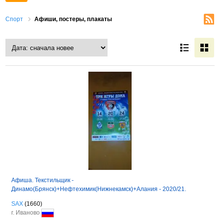
Спорт
Афиши, постеры, плакаты
Афиша. Текстильщик -
Динамо(Брянск)+Нефтехимик(Нижнекамск)+Алания - 2020/21.
SAX
(1660)
г. Иваново