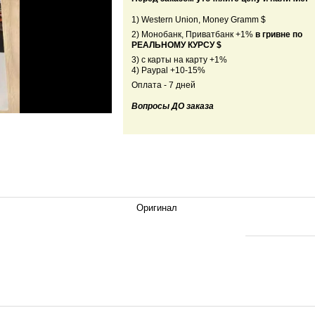
1) Western Union, Money Gramm $
2) Монобанк, Приватбанк +1%
в гривне по
РЕАЛЬНОМУ КУРСУ $
3) с карты на карту +1%
4) Paypal +10-15%
Оплата - 7 дней
Вопросы ДО заказа
Оригинал