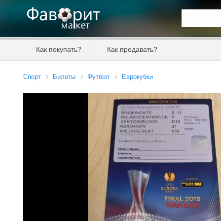
Искать та
Как покупать?
Как продавать?
Цена от
Спорт
Билеты
Футбол
Еврокубки
Продавец