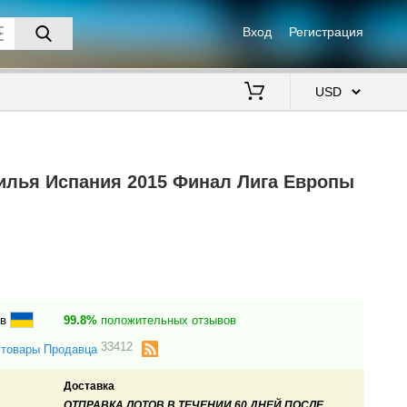
Вход
Регистрация
$
вилья Испания 2015 Финал Лига Европы
ев
99.8%
положительных отзывов
33412
 товары Продавца
Доставка
ОТПРАВКА ЛОТОВ
В ТЕЧЕНИИ 60 ДНЕЙ
ПОСЛЕ