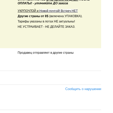
ОПЛАТЫ! - уточняйте ДО заказа
УКРПОЧТОЙ и
Новой почтой! Встреч НЕТ
Другие страны от 8$
(включена УПАКОВКА).
Тарифы указаны в лотах НЕ актуальны!
НЕ УСТРАИВАЕТ - НЕ ДЕЛАЙТЕ ЗАКАЗ.
Продавец отправляет в другие страны
Сообщить о нарушении