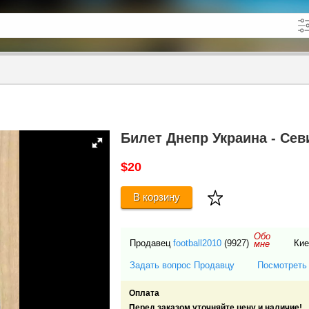
кже в описании
до
Билет Днепр Украина - Се
$20
В корзину
Обо
Продавец
football2010
(9927)
Ки
мне
Задать вопрос Продавцу
Посмотреть
Оплата
Перед заказом уточняйте цену и наличие!