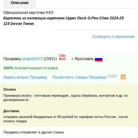
Описание
Официальная карточка НХЛ.
Карточка из коллекции карточек Upper Deck O-Pee-Chee 2024-25
119 Devon Toews
Сообщить о нарушении
Обо
Продавец
sergeyf1972
(15651)
мне
г. Ярославль
100%
положительных отзывов
23907
Задать вопрос Продавцу
Посмотреть товары Продавца
Оплата
Принимаю оплату : почтовым переводом , карта сбербанка, контактом и др. по
договоренности.
Доставка
отправка заказной бандеролью от 80 рублей по тарифам почты России , после
оплаты товара.
Продавец отправляет в другие страны