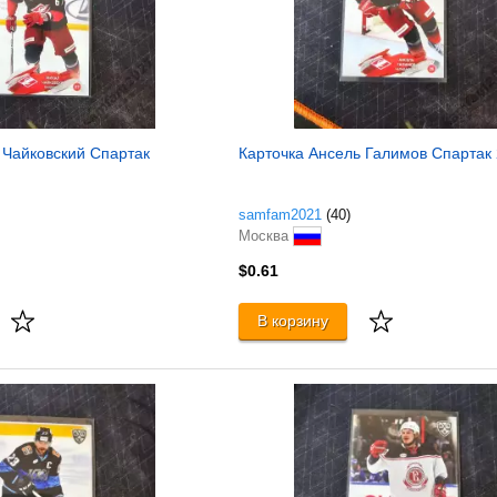
 Чайковский Спартак
Карточка Ансель Галимов Спартак
samfam2021
(40)
Москва
$0.61
В корзину