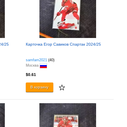
24/25
Карточка Егор Савиков Спартак 2024/25
samfam2021
(40)
Москва
$0.61
В корзину