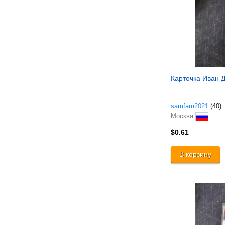
Карточка Иван 
samfam2021
(40)
Москва
$0.61
В корзину