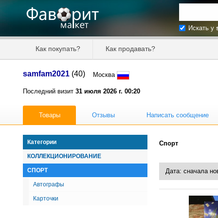
Искать у
Искать та
Как покупать?
Как продавать?
Цена от
samfam2021
(40)
Москва
Продавец
Последний визит
31 июля 2026 г. 00:20
Товары
Отзывы
Написать сообщение
Категории
Спорт
КОЛЛЕКЦИОНИРОВАНИЕ
СПОРТ
Автографы
Карточки