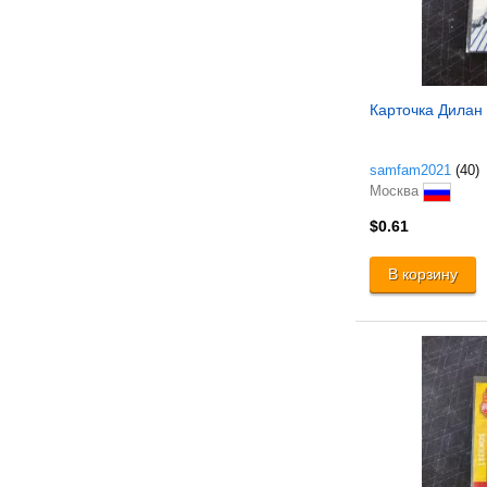
Карточка Дилан
samfam2021
(40)
Москва
$0.61
В корзину