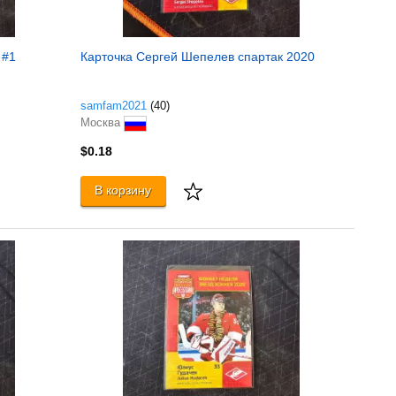
 #1
Карточка Сергей Шепелев спартак 2020
samfam2021
(40)
Москва
$0.18
В корзину