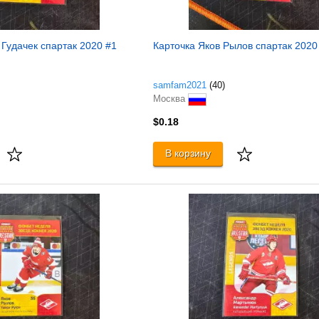
Гудачек спартак 2020 #1
Карточка Яков Рылов спартак 2020
samfam2021
(40)
Москва
$0.18
В корзину