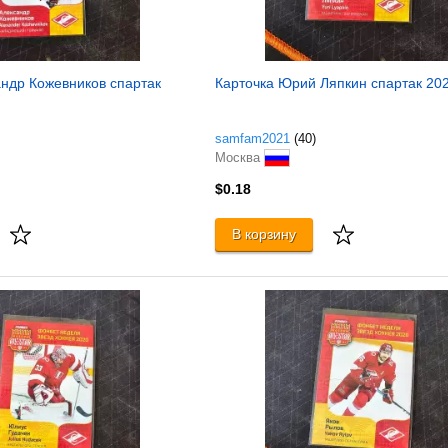
андр Кожевников спартак
Карточка Юрий Ляпкин спартак 20
samfam2021
(40)
Москва
$0.18
В корзину