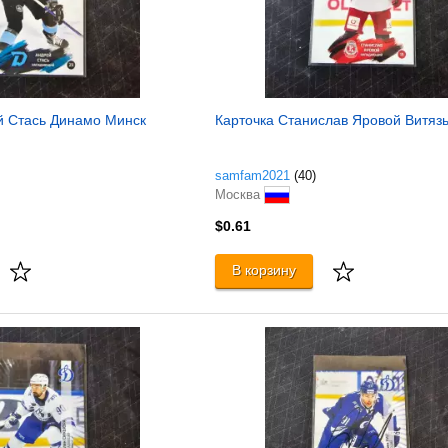
й Стась Динамо Минск
Карточка Станислав Яровой Витязь
samfam2021
(40)
Москва
$0.61
В корзину