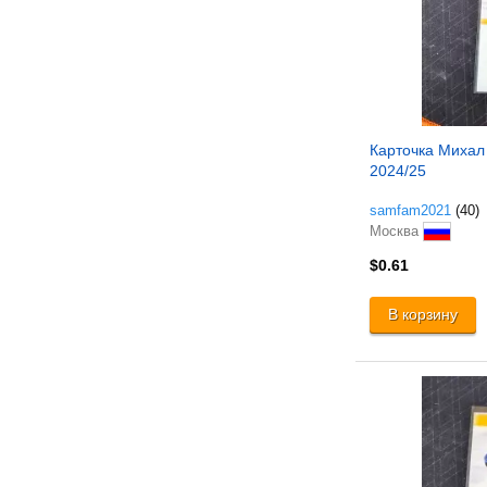
Карточка Михал
2024/25
samfam2021
(40)
Москва
$0.61
В корзину