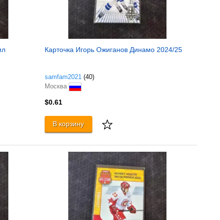
ил
Карточка Игорь Ожиганов Динамо 2024/25
samfam2021
(40)
Москва
$0.61
В корзину