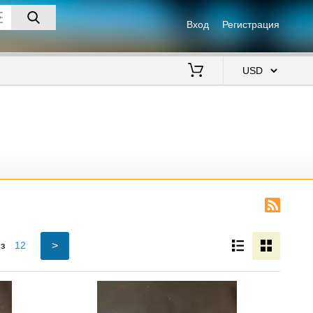
Вход
Регистрация
$
>
з
12