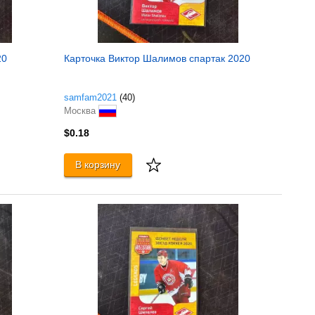
20
Карточка Виктор Шалимов спартак 2020
samfam2021
(40)
Москва
$0.18
В корзину