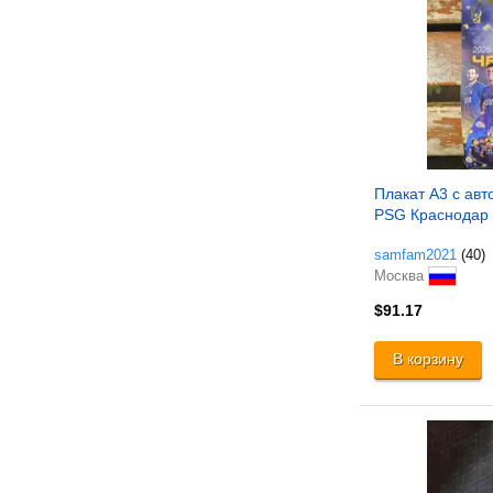
Плакат А3 с ав
PSG Краснодар
samfam2021
(40)
Москва
$91.17
В корзину