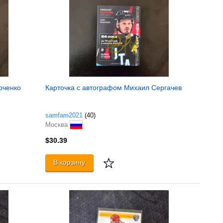
рченко
Карточка с автографом Михаил Сергачев
samfam2021
(40)
Москва
$30.39
В корзину