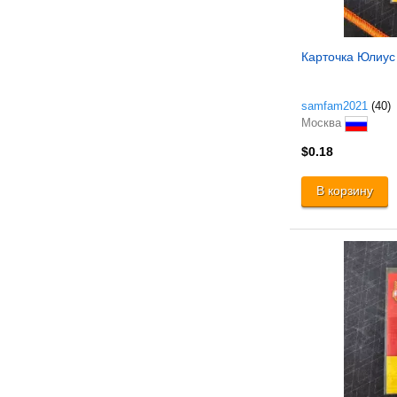
Карточка Юлиус 
samfam2021
(40)
Москва
$0.18
В корзину