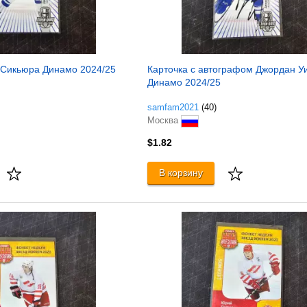
 Сикьюра Динамо 2024/25
Карточка с автографом Джордан У
Динамо 2024/25
samfam2021
(40)
Москва
$1.82
В корзину