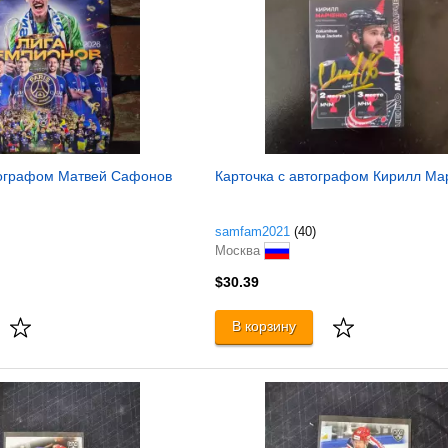
тографом Матвей Сафонов
Карточка с автографом Кирилл Ма
samfam2021
(40)
Москва
$30.39
В корзину