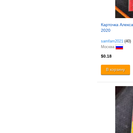
Карточка Алекс
2020
samfam2021
(40)
Москва
$0.18
В корзину