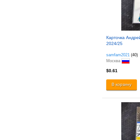
Карточка Андре
2024/25
samfam2021
(40)
Москва
$0.61
В корзину